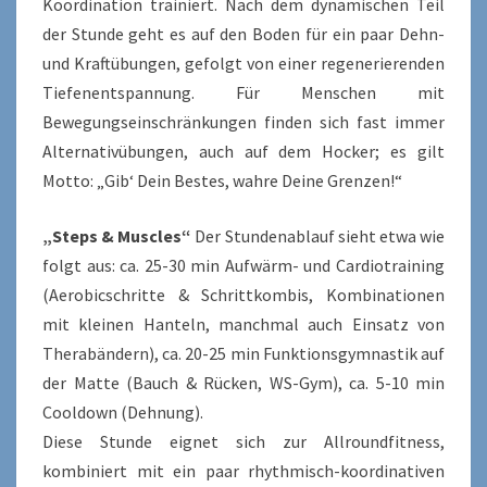
Koordination trainiert. Nach dem dynamischen Teil
der Stunde geht es auf den Boden für ein paar Dehn-
und Kraftübungen, gefolgt von einer regenerierenden
Tiefenentspannung. Für Menschen mit
Bewegungseinschränkungen finden sich fast immer
Alternativübungen, auch auf dem Hocker; es gilt
Motto: „Gib‘ Dein Bestes, wahre Deine Grenzen!“
„Steps & Muscles“
Der Stundenablauf sieht etwa wie
folgt aus: ca. 25-30 min Aufwärm- und Cardiotraining
(Aerobicschritte & Schrittkombis, Kombinationen
mit kleinen Hanteln, manchmal auch Einsatz von
Therabändern), ca. 20-25 min Funktionsgymnastik auf
der Matte (Bauch & Rücken, WS-Gym), ca. 5-10 min
Cooldown (Dehnung).
Diese Stunde eignet sich zur Allroundfitness,
kombiniert mit ein paar rhythmisch-koordinativen