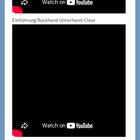
Einführung Rückhand Unterhand-Clear