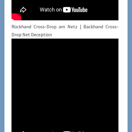
Rückhand Cross-Drop am Netz | Backhand Cross-
Drop Net Deception